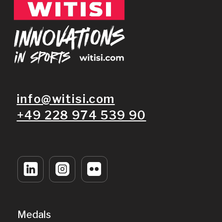
Digital Awards
Fotoservice
Blog
Contacts
Privacy Policy
Legal Notice
AGB Terms and Conditions
© 2026 WITISI Sport GmbH. All rights reserved.