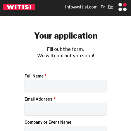
info@witisi.com
En
De
Your application
Fill out the form.
We will contact you soon!
Full Name
*
Email Address
*
Company or Event Name