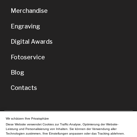
Wir schätzen Ihre Privatsphäre
Diese Website verwendet Cookies zur Traffic-Analyse, Optimierung der Website-
Leistung und Personalisierung von Inhalten. Sie können der Verwendung aller
Technologien zustimmen, Ihre Einstellungen anpassen oder das Tracking ablehnen.