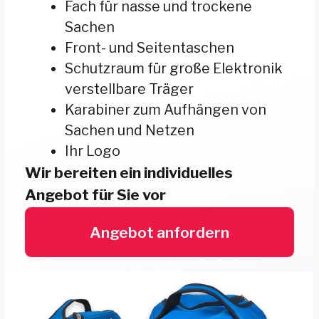
Angebot anfordern
Abzeichen,
Schlüsselanhänger,
Marken