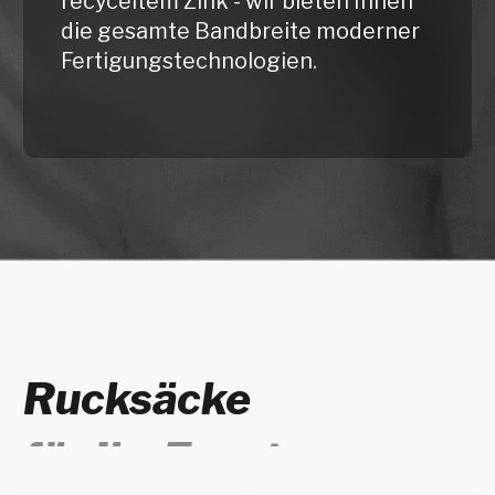
Schuhtaschen
für Ihr Event