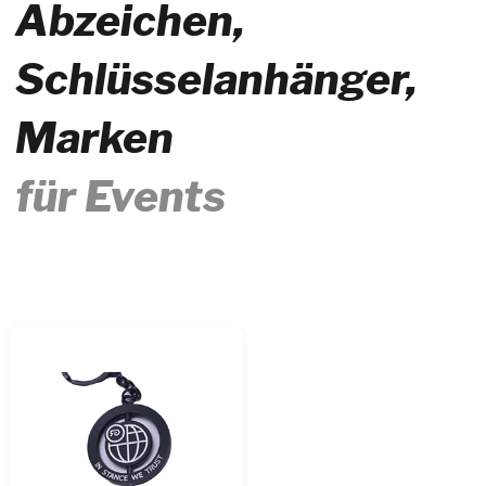
Was Veranstalter
über uns sagen