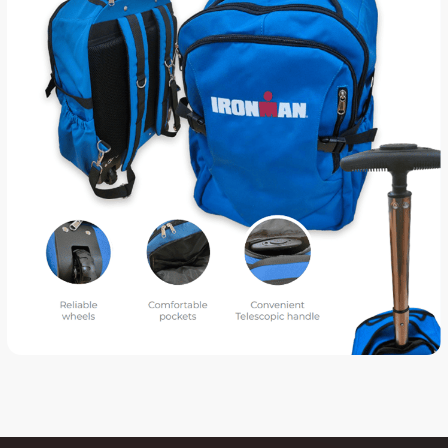
für Events
Hochwertige Metall-
Souvenirs für
Sportveranstaltungen
mit verschiedenen
Befestigungsarten und