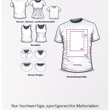
Wir bereiten ein individuelles
Angebot für Sie vor
Angebot anfordern
Alle Produkte auch aus
nachhaltigen und recycelten
Materialien