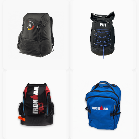
Unsere Schuhtaschen
sind leicht,
strapazierfähig und ein