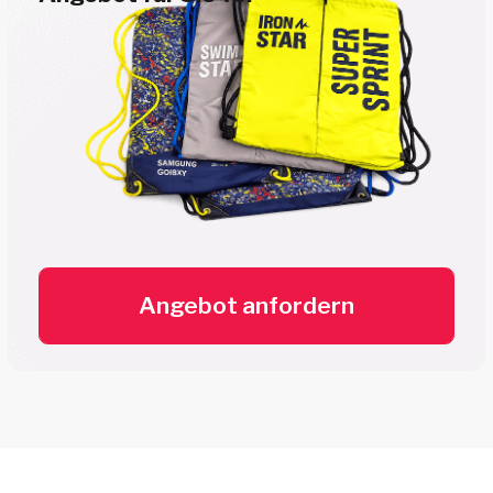
Unser Angebot -
maßgeschneidert für Sie
Erzählen Sie uns von Ihrer Veranstaltung
und Ihren Ideen! Wir erstellen ein
individuelles Angebot für Merch &
Accessoires - schnell, präzise und ohne
Kompromisse bei der Qualität.
Angebot anfordern