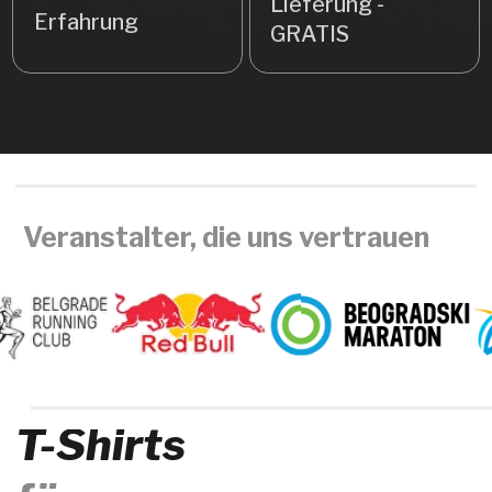
T-Shirts
für
Sportveranstaltungen