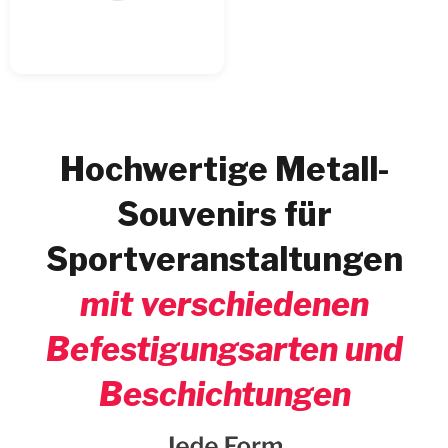
info@witisi.com
+49 228 974 539 90