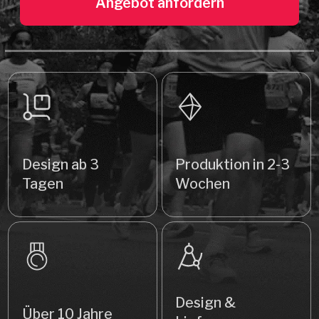
Design ab 3
Produktion in 2-3
Tagen
Wochen
Design &
Über 10 Jahre
Lieferung -
Erfahrung
GRATIS
Veranstalter, die uns vertrauen