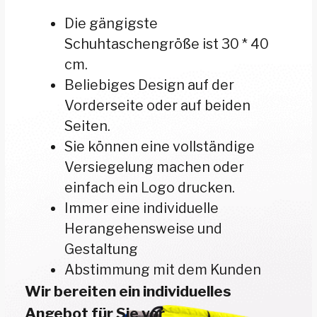
Wir bieten zusätzliche Accessoires
an, die Ihre Teilnehmer begeistern
werden.
Angebot anfordern