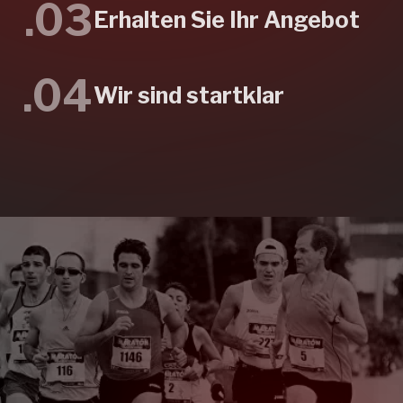
Wir stellen Pins individuell für
jede Veranstaltung her.
Angebot anfordern
Caps &
Kopfbedeckungen