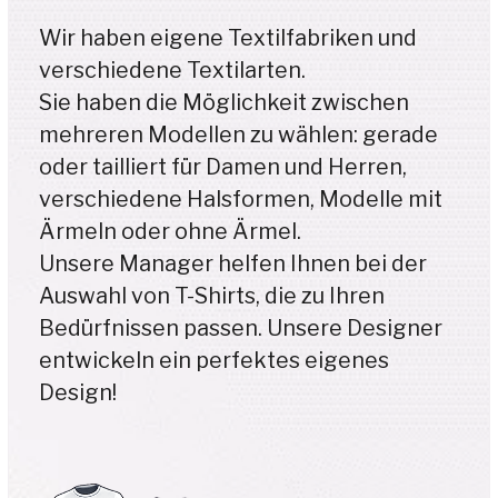
Mesh-Gewebe
Quadratischer Stoff
Spinnstoff
Schmetterlingsstoff
Milchseidenstoff
Nadelgewebe