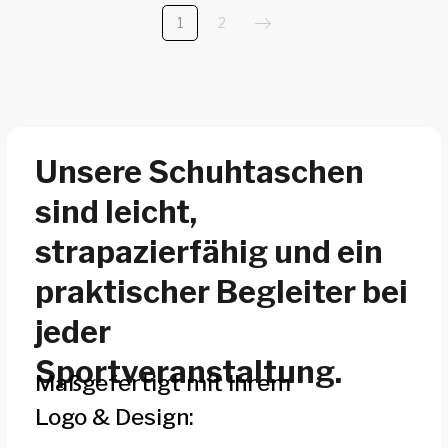
Veranstaltung als auch im Alltag
1
2
Angebot anfordern
Zubehör &
Accessoires
für
Sportveranstaltungen