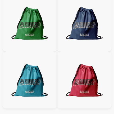
Aus elastischem Material, bequem
zu tragen sowohl während der