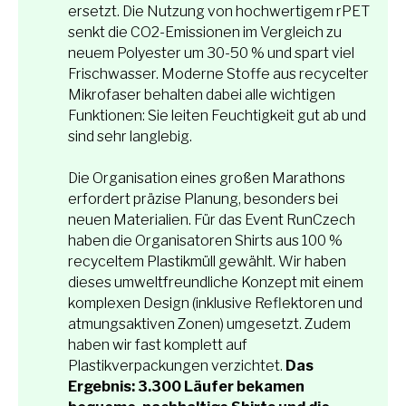
ersetzt. Die Nutzung von hochwertigem rPET
senkt die CO2-Emissionen im Vergleich zu
neuem Polyester um 30-50 % und spart viel
Frischwasser. Moderne Stoffe aus recycelter
Mikrofaser behalten dabei alle wichtigen
Funktionen: Sie leiten Feuchtigkeit gut ab und
sind sehr langlebig.
Die Organisation eines großen Marathons
erfordert präzise Planung, besonders bei
neuen Materialien. Für das Event RunCzech
haben die Organisatoren Shirts aus 100 %
recyceltem Plastikmüll gewählt. Wir haben
dieses umweltfreundliche Konzept mit einem
komplexen Design (inklusive Reflektoren und
atmungsaktiven Zonen) umgesetzt. Zudem
haben wir fast komplett auf
Plastikverpackungen verzichtet.
Das
Ergebnis: 3.300 Läufer bekamen