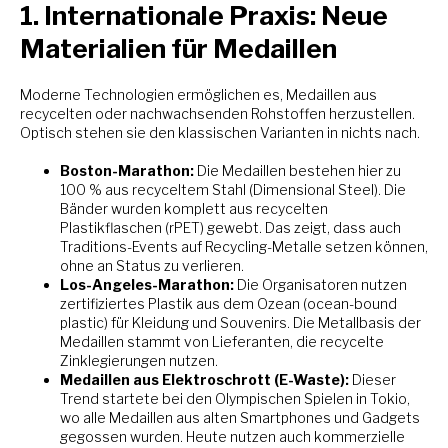
1. Internationale Praxis: Neue
Materialien für Medaillen
Moderne Technologien ermöglichen es, Medaillen aus
recycelten oder nachwachsenden Rohstoffen herzustellen.
Optisch stehen sie den klassischen Varianten in nichts nach.
Boston-Marathon:
Die Medaillen bestehen hier zu
100 % aus recyceltem Stahl (Dimensional Steel). Die
Bänder wurden komplett aus recycelten
Plastikflaschen (rPET) gewebt. Das zeigt, dass auch
Traditions-Events auf Recycling-Metalle setzen können,
ohne an Status zu verlieren.
Los-Angeles-Marathon:
Die Organisatoren nutzen
zertifiziertes Plastik aus dem Ozean (ocean-bound
plastic) für Kleidung und Souvenirs. Die Metallbasis der
Medaillen stammt von Lieferanten, die recycelte
Zinklegierungen nutzen.
Medaillen aus Elektroschrott (E-Waste):
Dieser
Trend startete bei den Olympischen Spielen in Tokio,
wo alle Medaillen aus alten Smartphones und Gadgets
gegossen wurden. Heute nutzen auch kommerzielle