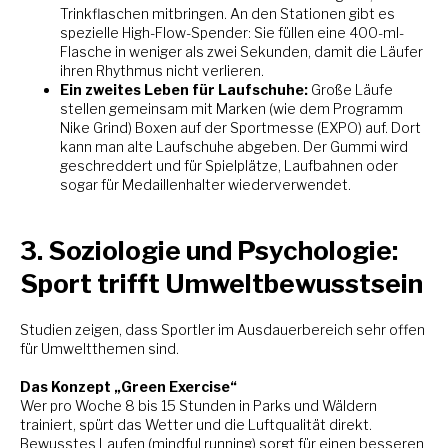
Trinkflaschen mitbringen. An den Stationen gibt es
spezielle High-Flow-Spender: Sie füllen eine 400-ml-
Flasche in weniger als zwei Sekunden, damit die Läufer
ihren Rhythmus nicht verlieren.
Ein zweites Leben für Laufschuhe:
Große Läufe
stellen gemeinsam mit Marken (wie dem Programm
Nike Grind) Boxen auf der Sportmesse (EXPO) auf. Dort
kann man alte Laufschuhe abgeben. Der Gummi wird
geschreddert und für Spielplätze, Laufbahnen oder
sogar für Medaillenhalter wiederverwendet.
3. Soziologie und Psychologie:
Sport trifft Umweltbewusstsein
Studien zeigen, dass Sportler im Ausdauerbereich sehr offen
für Umweltthemen sind.
Das Konzept „Green Exercise“
Wer pro Woche 8 bis 15 Stunden in Parks und Wäldern
trainiert, spürt das Wetter und die Luftqualität direkt.
Bewusstes Laufen (mindful running) sorgt für einen besseren