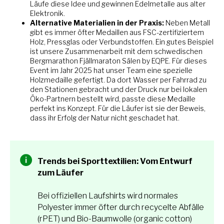
Läufe diese Idee und gewinnen Edelmetalle aus alter
Elektronik.
Alternative Materialien in der Praxis:
Neben Metall
gibt es immer öfter Medaillen aus FSC-zertifiziertem
Holz, Pressglas oder Verbundstoffen. Ein gutes Beispiel
ist unsere Zusammenarbeit mit dem schwedischen
Bergmarathon Fjällmaraton Sälen by EQPE. Für dieses
Event im Jahr 2025 hat unser Team eine spezielle
Holzmedaille gefertigt. Da dort Wasser per Fahrrad zu
den Stationen gebracht und der Druck nur bei lokalen
Öko-Partnern bestellt wird, passte diese Medaille
perfekt ins Konzept. Für die Läufer ist sie der Beweis,
dass ihr Erfolg der Natur nicht geschadet hat.
Trends bei Sporttextilien: Vom Entwurf
zum Läufer
Bei offiziellen Laufshirts wird normales
Polyester immer öfter durch recycelte Abfälle
(rPET) und Bio-Baumwolle (organic cotton)