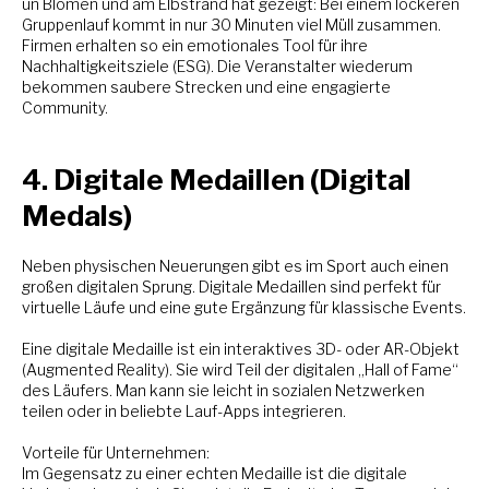
un Blomen und am Elbstrand hat gezeigt: Bei einem lockeren
Gruppenlauf kommt in nur 30 Minuten viel Müll zusammen.
Firmen erhalten so ein emotionales Tool für ihre
Nachhaltigkeitsziele (ESG). Die Veranstalter wiederum
bekommen saubere Strecken und eine engagierte
Community.
4. Digitale Medaillen (Digital
Medals)
Neben physischen Neuerungen gibt es im Sport auch einen
großen digitalen Sprung. Digitale Medaillen sind perfekt für
virtuelle Läufe und eine gute Ergänzung für klassische Events.
Eine digitale Medaille ist ein interaktives 3D- oder AR-Objekt
(Augmented Reality). Sie wird Teil der digitalen „Hall of Fame“
des Läufers. Man kann sie leicht in sozialen Netzwerken
teilen oder in beliebte Lauf-Apps integrieren.
Vorteile für Unternehmen:
Im Gegensatz zu einer echten Medaille ist die digitale