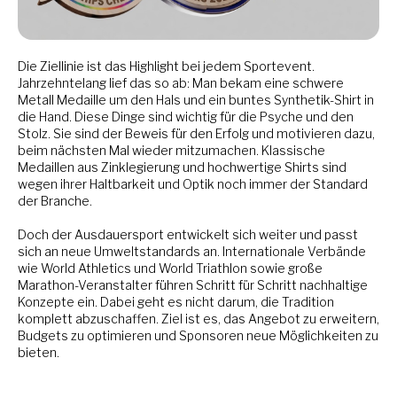
Die Ziellinie ist das Highlight bei jedem Sportevent.
Jahrzehntelang lief das so ab: Man bekam eine schwere
Metall Medaille um den Hals und ein buntes Synthetik-Shirt in
die Hand. Diese Dinge sind wichtig für die Psyche und den
Stolz. Sie sind der Beweis für den Erfolg und motivieren dazu,
beim nächsten Mal wieder mitzumachen. Klassische
Medaillen aus Zinklegierung und hochwertige Shirts sind
wegen ihrer Haltbarkeit und Optik noch immer der Standard
der Branche.
Doch der Ausdauersport entwickelt sich weiter und passt
sich an neue Umweltstandards an. Internationale Verbände
wie World Athletics und World Triathlon sowie große
Marathon-Veranstalter führen Schritt für Schritt nachhaltige
Konzepte ein. Dabei geht es nicht darum, die Tradition
komplett abzuschaffen. Ziel ist es, das Angebot zu erweitern,
Budgets zu optimieren und Sponsoren neue Möglichkeiten zu
bieten.