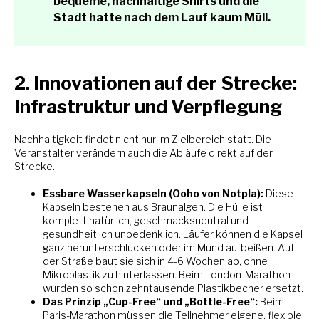
bequeme, nachhaltige Shirts und die
Stadt hatte nach dem Lauf kaum Müll.
2. Innovationen auf der Strecke:
Infrastruktur und Verpflegung
Nachhaltigkeit findet nicht nur im Zielbereich statt. Die
Veranstalter verändern auch die Abläufe direkt auf der
Strecke.
Essbare Wasserkapseln (Ooho von Notpla):
Diese
Kapseln bestehen aus Braunalgen. Die Hülle ist
komplett natürlich, geschmacksneutral und
gesundheitlich unbedenklich. Läufer können die Kapsel
ganz herunterschlucken oder im Mund aufbeißen. Auf
der Straße baut sie sich in 4-6 Wochen ab, ohne
Mikroplastik zu hinterlassen. Beim London-Marathon
wurden so schon zehntausende Plastikbecher ersetzt.
Das Prinzip „Cup-Free“ und „Bottle-Free“:
Beim
Paris-Marathon müssen die Teilnehmer eigene, flexible