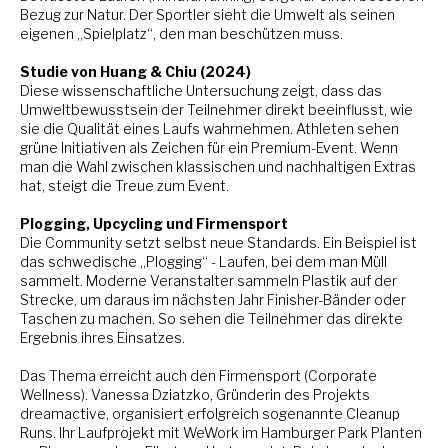
Bezug zur Natur. Der Sportler sieht die Umwelt als seinen
eigenen „Spielplatz“, den man beschützen muss.
Studie von Huang & Chiu (2024)
Diese wissenschaftliche Untersuchung zeigt, dass das
Umweltbewusstsein der Teilnehmer direkt beeinflusst, wie
sie die Qualität eines Laufs wahrnehmen. Athleten sehen
grüne Initiativen als Zeichen für ein Premium-Event. Wenn
man die Wahl zwischen klassischen und nachhaltigen Extras
hat, steigt die Treue zum Event.
Plogging, Upcycling und Firmensport
Die Community setzt selbst neue Standards. Ein Beispiel ist
das schwedische „Plogging“ - Laufen, bei dem man Müll
sammelt. Moderne Veranstalter sammeln Plastik auf der
Strecke, um daraus im nächsten Jahr Finisher-Bänder oder
Taschen zu machen. So sehen die Teilnehmer das direkte
Ergebnis ihres Einsatzes.
Das Thema erreicht auch den Firmensport (Corporate
Wellness). Vanessa Dziatzko, Gründerin des Projekts
dreamactive, organisiert erfolgreich sogenannte Cleanup
Runs. Ihr Laufprojekt mit WeWork im Hamburger Park Planten