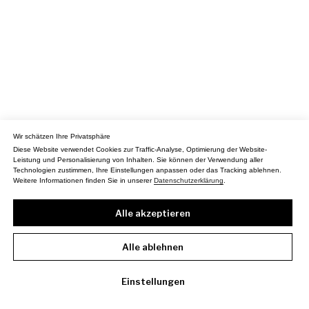
Wir schätzen Ihre Privatsphäre
Diese Website verwendet Cookies zur Traffic-Analyse, Optimierung der Website-
Leistung und Personalisierung von Inhalten. Sie können der Verwendung aller
Technologien zustimmen, Ihre Einstellungen anpassen oder das Tracking ablehnen.
Weitere Informationen finden Sie in unserer
Datenschutzerklärung
.
Alle akzeptieren
Alle ablehnen
Einstellungen